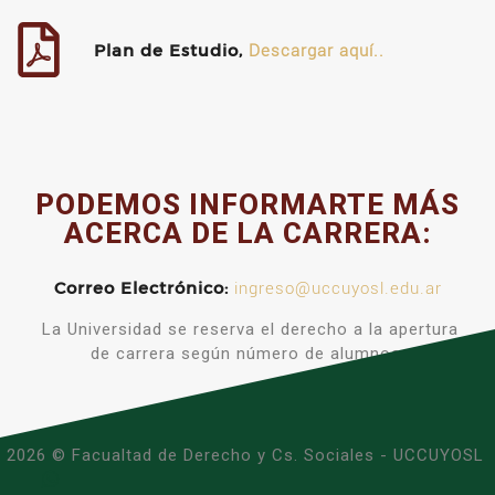
Plan de Estudio,
Descargar aquí..
PODEMOS INFORMARTE MÁS
ACERCA DE LA CARRERA:
Correo Electrónico:
ingreso@uccuyosl.edu.ar
La Universidad se reserva el derecho a la apertura
de carrera según número de alumnos.
2026 © Facualtad de Derecho y Cs. Sociales - UCCUYOSL