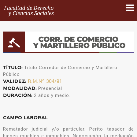
TÍTULO:
Título Corredor de Comercio y Martillero
Público
VALIDEZ:
R.M.Nº 304/91
MODALIDAD:
Presencial
DURACIÓN:
2 años y medio.
CAMPO LABORAL
Rematador judicial y/o particular. Perito tasador de
bienes muebles e inmuebles. Negociación, la mediación